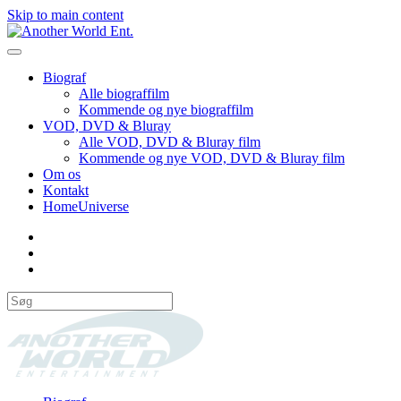
Skip to main content
Biograf
Alle biograffilm
Kommende og nye biograffilm
VOD, DVD & Bluray
Alle VOD, DVD & Bluray film
Kommende og nye VOD, DVD & Bluray film
Om os
Kontakt
HomeUniverse