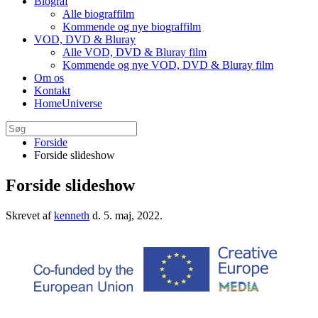
Biograf
Alle biograffilm
Kommende og nye biograffilm
VOD, DVD & Bluray
Alle VOD, DVD & Bluray film
Kommende og nye VOD, DVD & Bluray film
Om os
Kontakt
HomeUniverse
Forside
Forside slideshow
Forside slideshow
Skrevet af
kenneth
d.
5. maj, 2022
.