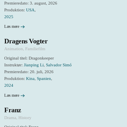
Premieredato: 3. august, 2026
Produktion:
USA
,
2025
Læs mere
Dragens Vogter
Animation
,
Familiefilm
Original titel: Dragonkeeper
Instruktør:
Jianping Li
,
Salvador Simó
Premieredato: 20. juli, 2026
Produktion:
Kina
,
Spanien
,
2024
Læs mere
Franz
Drama
,
History
Original titel: Franz