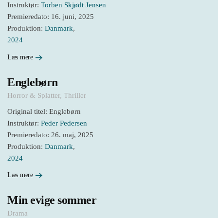
Instruktør:
Torben Skjødt Jensen
Premieredato: 16. juni, 2025
Produktion:
Danmark
,
2024
Læs mere
Englebørn
Horror & Splatter
,
Thriller
Original titel: Englebørn
Instruktør:
Peder Pedersen
Premieredato: 26. maj, 2025
Produktion:
Danmark
,
2024
Læs mere
Min evige sommer
Drama