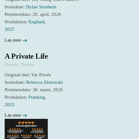
Instruktør:
Dylan Southern
Premieredato: 20. april, 2026
Produktion:
England
,
2025
Læs mere
A Private Life
Drama
,
Thriller
Original titel: Vie Privée
Instruktør:
Rebecca Zlotowski
Premieredato: 30. marts, 2026
Produktion:
Frankrig
,
2025
Læs mere