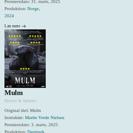
Premieredato: 31. marts, 2025
Produktion:
Norge
,
2024
Læs mere
Mulm
Horror & Splatter
Original titel: Mulm
Instruktør:
Martin Vrede Nielsen
Premieredato: 3. marts, 2025
Produktion:
Danmark
,