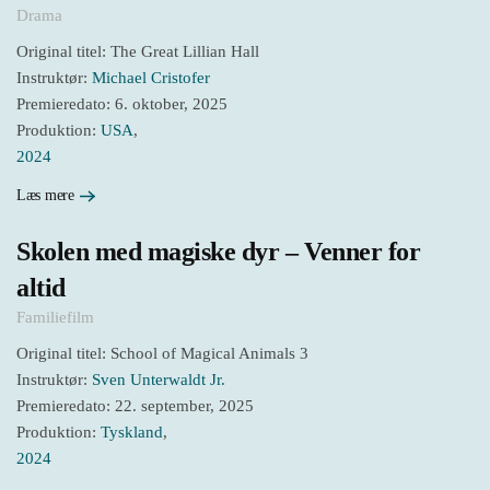
Drama
Original titel: The Great Lillian Hall
Instruktør:
Michael Cristofer
Premieredato: 6. oktober, 2025
Produktion:
USA
,
2024
Læs mere
Skolen med magiske dyr – Venner for
altid
Familiefilm
Original titel: School of Magical Animals 3
Instruktør:
Sven Unterwaldt Jr.
Premieredato: 22. september, 2025
Produktion:
Tyskland
,
2024