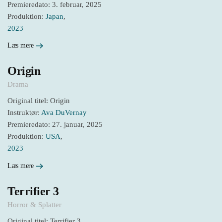
Premieredato: 3. februar, 2025
Produktion:
Japan
,
2023
Læs mere
Origin
Drama
Original titel: Origin
Instruktør:
Ava DuVernay
Premieredato: 27. januar, 2025
Produktion:
USA
,
2023
Læs mere
Terrifier 3
Horror & Splatter
Original titel: Terrifier 3