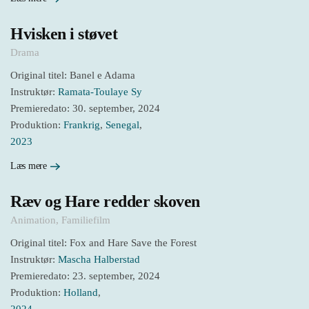
Hvisken i støvet
Drama
Original titel: Banel e Adama
Instruktør:
Ramata-Toulaye Sy
Premieredato: 30. september, 2024
Produktion:
Frankrig
,
Senegal
,
2023
Læs mere
Ræv og Hare redder skoven
Animation
,
Familiefilm
Original titel: Fox and Hare Save the Forest
Instruktør:
Mascha Hal­ber­stad
Premieredato: 23. september, 2024
Produktion:
Holland
,
2024