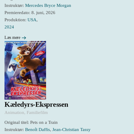
Instruktør:
Mercedes Bryce Morgan
Premieredato: 8. juni, 2026
Produktion:
USA
,
2024
Læs mere
Kæledyrs-Ekspressen
Animation
,
Familiefilm
Original titel: Pets on a Train
Instruktør:
Benoît Daffis
,
Jean-Christian Tassy