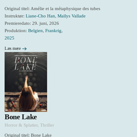
Original titel: Amélie et la métaphysique des tubes
Instruktør:
Liane-Cho Han
,
Maïlys Vallade
Premieredato: 29. juni, 2026
Produktion:
Belgien
,
Frankrig
,
2025
Læs mere
Bone Lake
Horror & Splatter
,
Thriller
Original titel: Bone Lake