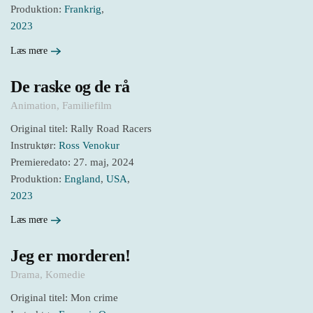
Produktion:
Frankrig
,
2023
Læs mere
De raske og de rå
Animation
,
Familiefilm
Original titel: Rally Road Racers
Instruktør:
Ross Venokur
Premieredato: 27. maj, 2024
Produktion:
England
,
USA
,
2023
Læs mere
Jeg er morderen!
Drama
,
Komedie
Original titel: Mon crime