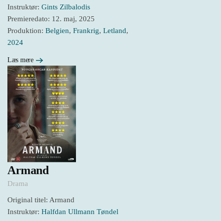
Instruktør:
Gints Zilbalodis
Premieredato: 12. maj, 2025
Produktion:
Belgien
,
Frankrig
,
Letland
,
2024
Læs mere
Armand
Drama
Original titel: Armand
Instruktør:
Halfdan Ullmann Tøndel