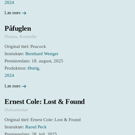
2024
Læs mere
Påfuglen
Drama
,
Komedie
Original titel: Peacock
Instruktør:
Bernhard Wenger
Premieredato: 18. august, 2025
Produktion:
Østrig
,
2024
Læs mere
Ernest Cole: Lost & Found
Dokumentar
Original titel: Ernest Cole: Lost & Found
Instruktør:
Raoul Peck
Premieredato: 28. juli, 2025