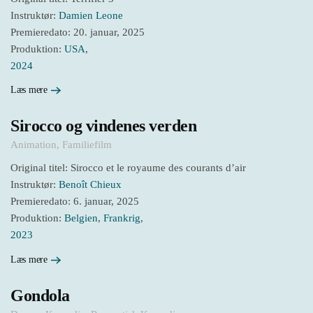
Instruktør:
Damien Leone
Premieredato: 20. januar, 2025
Produktion:
USA
,
2024
Læs mere
Sirocco og vindenes verden
Animation
,
Familiefilm
Original titel: Sirocco et le royaume des courants d’air
Instruktør:
Benoît Chieux
Premieredato: 6. januar, 2025
Produktion:
Belgien
,
Frankrig
,
2023
Læs mere
Gondola