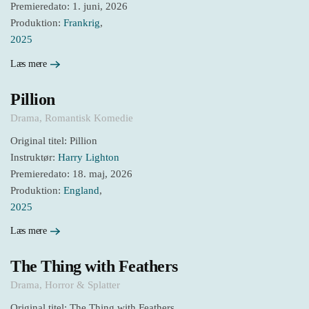
Premieredato: 1. juni, 2026
Produktion:
Frankrig
,
2025
Læs mere
Pillion
Drama
,
Romantisk Komedie
Original titel: Pillion
Instruktør:
Harry Lighton
Premieredato: 18. maj, 2026
Produktion:
England
,
2025
Læs mere
The Thing with Feathers
Drama
,
Horror & Splatter
Original titel: The Thing with Feathers