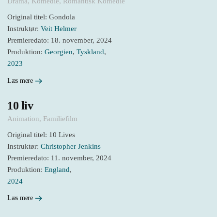
Drama
,
Komedie
,
Romantisk Komedie
Original titel: Gondola
Instruktør:
Veit Helmer
Premieredato: 18. november, 2024
Produktion:
Georgien
,
Tyskland
,
2023
Læs mere
10 liv
Animation
,
Familiefilm
Original titel: 10 Lives
Instruktør:
Christopher Jenkins
Premieredato: 11. november, 2024
Produktion:
England
,
2024
Læs mere