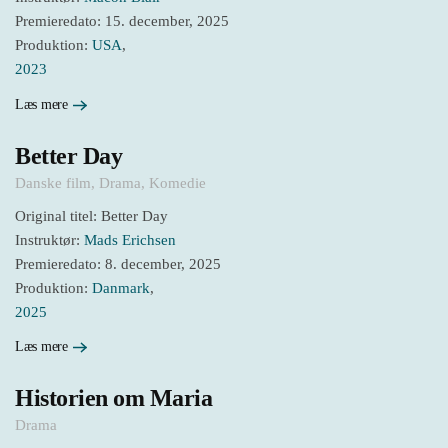
Premieredato: 15. december, 2025
Produktion:
USA
,
2023
Læs mere
Better Day
Danske film
,
Drama
,
Komedie
Original titel: Better Day
Instruktør:
Mads Erichsen
Premieredato: 8. december, 2025
Produktion:
Danmark
,
2025
Læs mere
Historien om Maria
Drama