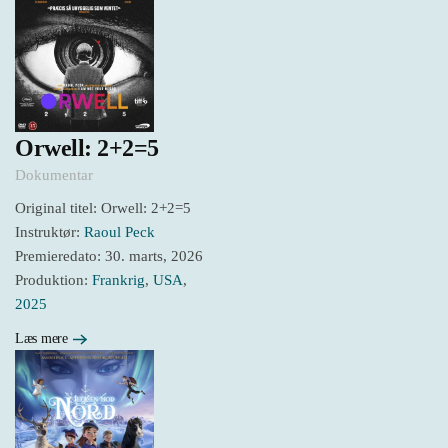
Orwell: 2+2=5
Dokumentar
Original titel: Orwell: 2+2=5
Instruktør:
Raoul Peck
Premieredato: 30. marts, 2026
Produktion:
Frankrig
,
USA
,
2025
Læs mere