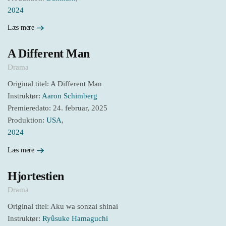
2024
Læs mere
A Different Man
Drama
Original titel: A Different Man
Instruktør:
Aaron Schimberg
Premieredato: 24. februar, 2025
Produktion:
USA
,
2024
Læs mere
Hjortestien
Drama
Original titel: Aku wa sonzai shinai
Instruktør:
Ryûsuke Hamaguchi