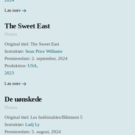
Læs mere
The Sweet East
Drama
Original titel: The Sweet East
Instruktør:
Sean Price Williams
Premieredato: 2. september, 2024
Produktion:
USA
,
2023
Læs mere
De uønskede
Drama
Original titel: Les Indésirables/Bâtiment 5
Instruktør:
Ladj Ly
Premieredato: 5. august, 2024