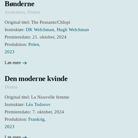
Bønderne
Animation
,
Drama
Original titel: The Peasants/Chlopi
Instruktør:
DK Welchman
,
Hugh Welchman
Premieredato: 21. oktober, 2024
Produktion:
Polen
,
2023
Læs mere
Den moderne kvinde
Drama
Original titel: La Nouvelle femme
Instruktør:
Léa Todorov
Premieredato: 7. oktober, 2024
Produktion:
Frankrig
,
2023
Læs mere