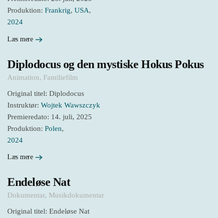
Produktion:
Frankrig
,
USA
,
2024
Læs mere
Diplodocus og den mystiske Hokus Pokus
Animation
,
Familiefilm
Original titel: Diplodocus
Instruktør:
Wojtek Wawszczyk
Premieredato: 14. juli, 2025
Produktion:
Polen
,
2024
Læs mere
Endeløse Nat
Dokumentar
,
Musikdokumentar
Original titel: Endeløse Nat