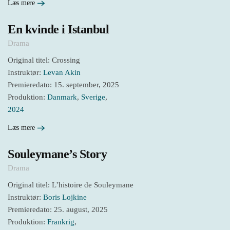
Læs mere
En kvinde i Istanbul
Drama
Original titel: Crossing
Instruktør:
Levan Akin
Premieredato: 15. september, 2025
Produktion:
Danmark
,
Sverige
,
2024
Læs mere
Souleymane’s Story
Drama
Original titel: L’histoire de Souleymane
Instruktør:
Boris Lojkine
Premieredato: 25. august, 2025
Produktion:
Frankrig
,