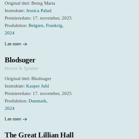
Original titel: Being Maria
Instruktør:
Jessica Palud
Premieredato: 17. november, 2025
Produktion:
Belgien
,
Frankrig
,
2024
Læs mere
Blodsuger
Horror & Splatter
Original titel: Blodsuger
Instruktør:
Kasper Juhl
Premieredato: 17. november, 2025
Produktion:
Danmark
,
2024
Læs mere
The Great Lillian Hall