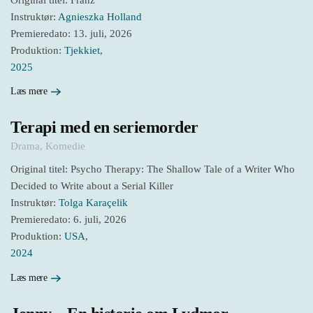
Instruktør:
Agnieszka Holland
Premieredato: 13. juli, 2026
Produktion:
Tjekkiet
,
2025
Læs mere
Terapi med en seriemorder
Drama
,
Komedie
Original titel: Psycho Therapy: The Shallow Tale of a Writer Who
Decided to Write about a Serial Killer
Instruktør:
Tolga Karaçelik
Premieredato: 6. juli, 2026
Produktion:
USA
,
2024
Læs mere