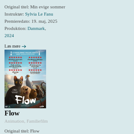
Original titel: Min evige sommer
Instruktør:
Sylvia Le Fanu
Premieredato: 19. maj, 2025
Produktion:
Danmark
,
2024
Læs mere
Flow
Animation
,
Familiefilm
Original titel: Flow