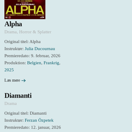
Alpha
Drama
,
Horror & Splatter
Original titel: Alpha
Instruktør:
Julia Ducournau
Premieredato: 9. februar, 2026
Produktion:
Belgien
,
Frankrig
,
2025
Læs mere
Diamanti
Drama
Original titel: Diamanti
Instruktør:
Ferzan Özpetek
Premieredato: 12. januar, 2026