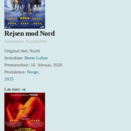
Rejsen mod Nord
Animation
,
Familiefilm
Original titel: North
Instruktør:
Bente Lohne
Premieredato: 16. februar, 2026
Produktion:
Norge
,
2025
Læs mere