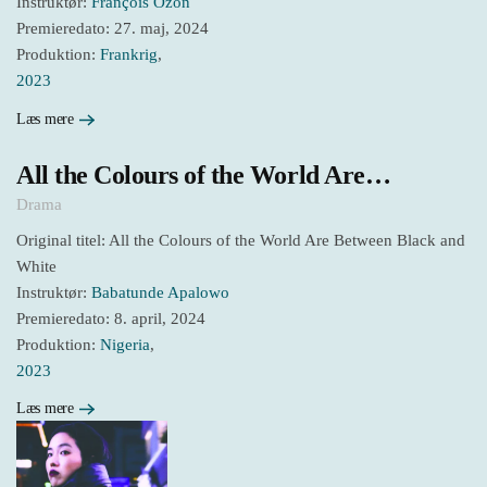
Instruktør:
François Ozon
Premieredato: 27. maj, 2024
Produktion:
Frankrig
,
2023
Læs mere
All the Colours of the World Are…
Drama
Original titel: All the Colours of the World Are Between Black and
White
Instruktør:
Babatunde Apalowo
Premieredato: 8. april, 2024
Produktion:
Nigeria
,
2023
Læs mere