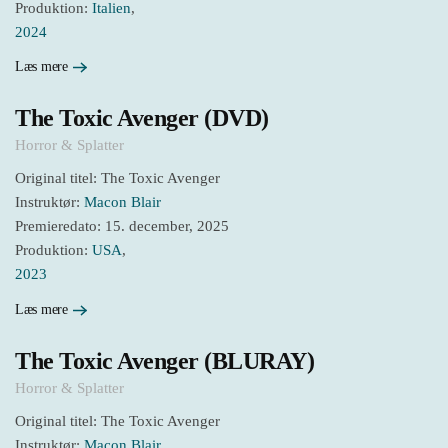
Produktion:
Italien
,
2024
Læs mere
The Toxic Avenger (DVD)
Horror & Splatter
Original titel: The Toxic Avenger
Instruktør:
Macon Blair
Premieredato: 15. december, 2025
Produktion:
USA
,
2023
Læs mere
The Toxic Avenger (BLURAY)
Horror & Splatter
Original titel: The Toxic Avenger
Instruktør:
Macon Blair