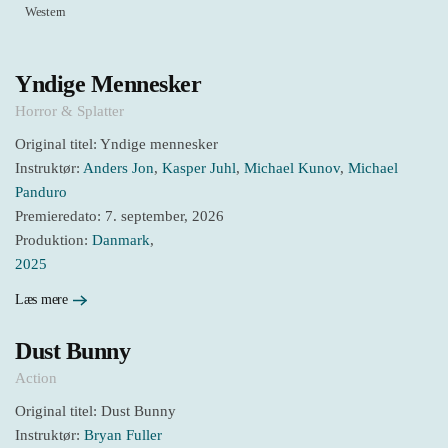
Western
Yndige Mennesker
Horror & Splatter
Original titel: Yndige mennesker
Instruktør:
Anders Jon
,
Kasper Juhl
,
Michael Kunov
,
Michael
Panduro
Premieredato: 7. september, 2026
Produktion:
Danmark
,
2025
Læs mere
Dust Bunny
Action
Original titel: Dust Bunny
Instruktør:
Bryan Fuller