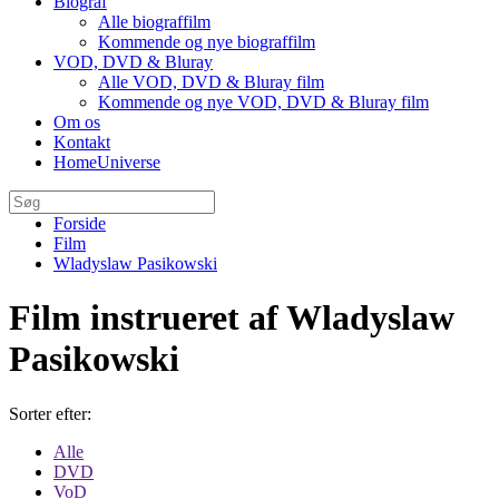
Biograf
Alle biograffilm
Kommende og nye biograffilm
VOD, DVD & Bluray
Alle VOD, DVD & Bluray film
Kommende og nye VOD, DVD & Bluray film
Om os
Kontakt
HomeUniverse
Forside
Film
Wladyslaw Pasikowski
Film instrueret af Wladyslaw
Pasikowski
Sorter efter:
Alle
DVD
VoD