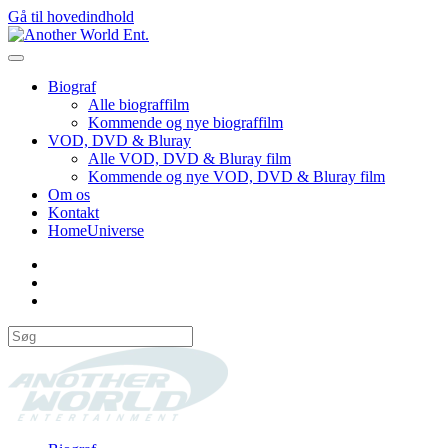
Gå til hovedindhold
Biograf
Alle biograffilm
Kommende og nye biograffilm
VOD, DVD & Bluray
Alle VOD, DVD & Bluray film
Kommende og nye VOD, DVD & Bluray film
Om os
Kontakt
HomeUniverse