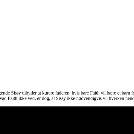
ende Sissy tilbyder at kurere faderen, hvis bare Faith vil bære et barn 
Hvad Faith ikke ved, er dog, at Sissy ikke nødvendigvis vil hverken hende