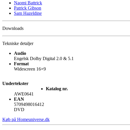
Naomi Battrick
Patrick Gibson
Sam Hazeldine
Downloads
Tekniske detaljer
Audio
Engelsk Dolby Digital 2.0 & 5.1
Format
Widescreen 16×9
Undertekster
Katalog nr.
AWE0641
EAN
5709498016412
DVD
Køb på Homeuniverse.dk