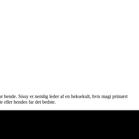
for hende. Sissy er nemlig leder af en heksekult, hvis magi primært
 eller hendes far det bedste.