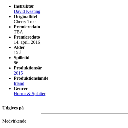
Instruktør
David Keating
Originaltitel
Cherry Tree
Premieredato
TBA
Premieredato
14. april, 2016
Alder
15 år
Spilletid
86
Produktionsår
2015
Produktionslande
Irland
Genrer
Horror & Splatter
Udgives på
Medvirkende