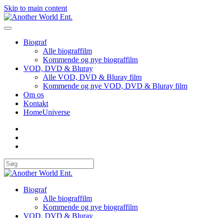
Skip to main content
Biograf
Alle biograffilm
Kommende og nye biograffilm
VOD, DVD & Bluray
Alle VOD, DVD & Bluray film
Kommende og nye VOD, DVD & Bluray film
Om os
Kontakt
HomeUniverse
Biograf
Alle biograffilm
Kommende og nye biograffilm
VOD, DVD & Bluray