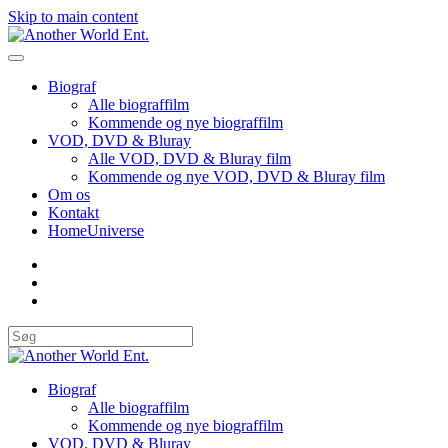
Skip to main content
Biograf
Alle biograffilm
Kommende og nye biograffilm
VOD, DVD & Bluray
Alle VOD, DVD & Bluray film
Kommende og nye VOD, DVD & Bluray film
Om os
Kontakt
HomeUniverse
Biograf
Alle biograffilm
Kommende og nye biograffilm
VOD, DVD & Bluray