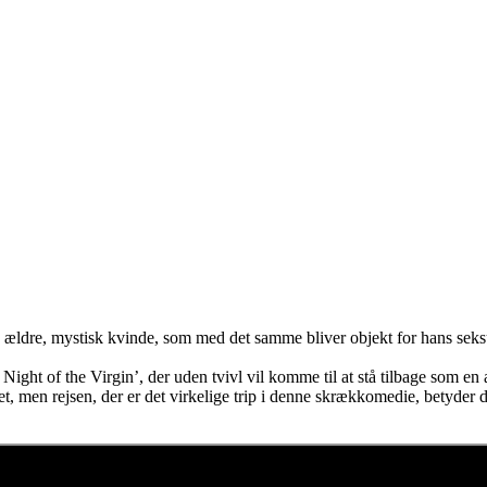
å en ældre, mystisk kvinde, som med det samme bliver objekt for hans se
 Night of the Virgin’, der uden tvivl vil komme til at stå tilbage som en
et, men rejsen, der er det virkelige trip i denne skrækkomedie, betyder 