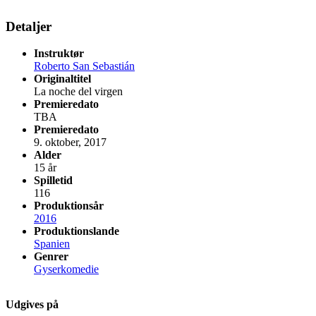
Detaljer
Instruktør
Roberto San Sebastián
Originaltitel
La noche del virgen
Premieredato
TBA
Premieredato
9. oktober, 2017
Alder
15 år
Spilletid
116
Produktionsår
2016
Produktionslande
Spanien
Genrer
Gyserkomedie
Udgives på