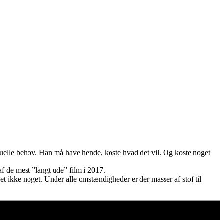
ksuelle behov. Han må have hende, koste hvad det vil. Og koste noget
 af de mest ”langt ude” film i 2017.
det ikke noget. Under alle omstændigheder er der masser af stof til