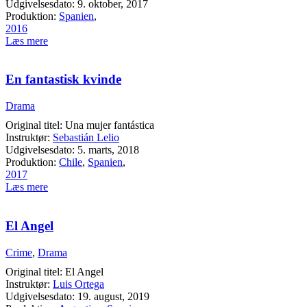
Udgivelsesdato: 9. oktober, 2017
Produktion:
Spanien
,
2016
Læs mere
En fantastisk kvinde
Drama
Original titel: Una mujer fantástica
Instruktør:
Sebastián Lelio
Udgivelsesdato: 5. marts, 2018
Produktion:
Chile
,
Spanien
,
2017
Læs mere
El Angel
Crime
,
Drama
Original titel: El Angel
Instruktør:
Luis Ortega
Udgivelsesdato: 19. august, 2019