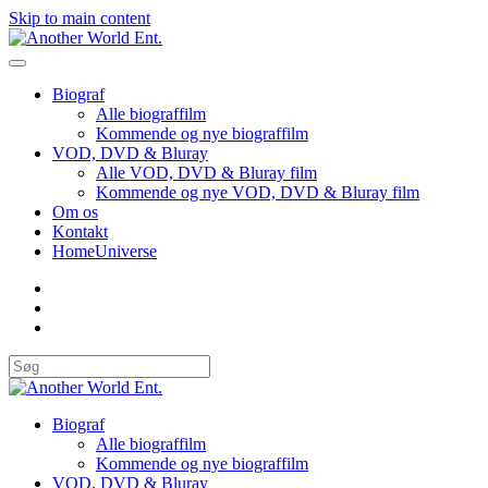
Skip to main content
Biograf
Alle biograffilm
Kommende og nye biograffilm
VOD, DVD & Bluray
Alle VOD, DVD & Bluray film
Kommende og nye VOD, DVD & Bluray film
Om os
Kontakt
HomeUniverse
Biograf
Alle biograffilm
Kommende og nye biograffilm
VOD, DVD & Bluray