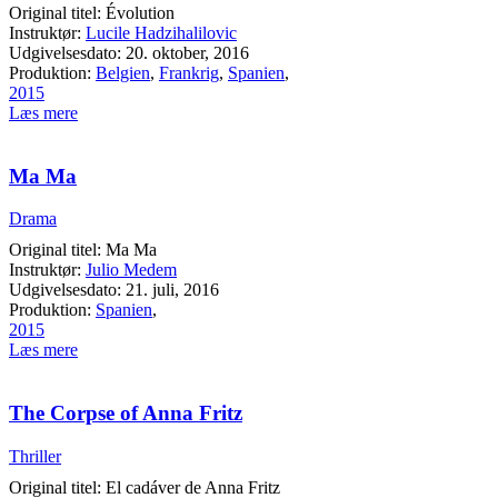
Original titel: Évolution
Instruktør:
Lucile Hadzihalilovic
Udgivelsesdato: 20. oktober, 2016
Produktion:
Belgien
,
Frankrig
,
Spanien
,
2015
Læs mere
Ma Ma
Drama
Original titel: Ma Ma
Instruktør:
Julio Medem
Udgivelsesdato: 21. juli, 2016
Produktion:
Spanien
,
2015
Læs mere
The Corpse of Anna Fritz
Thriller
Original titel: El cadáver de Anna Fritz