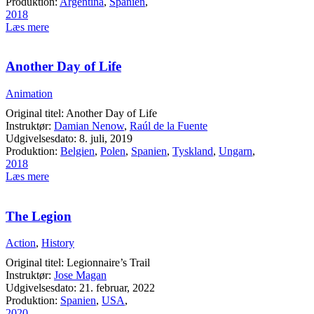
Produktion:
Argentina
,
Spanien
,
2018
Læs mere
Another Day of Life
Animation
Original titel: Another Day of Life
Instruktør:
Damian Nenow
,
Raúl de la Fuente
Udgivelsesdato: 8. juli, 2019
Produktion:
Belgien
,
Polen
,
Spanien
,
Tyskland
,
Ungarn
,
2018
Læs mere
The Legion
Action
,
History
Original titel: Legionnaire’s Trail
Instruktør:
Jose Magan
Udgivelsesdato: 21. februar, 2022
Produktion:
Spanien
,
USA
,
2020