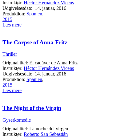
Instruktør:
Hèctor Hernández Vicens
Udgivelsesdato: 14. januar, 2016
Produktion:
Spanien
,
2015
Læs mere
The Corpse of Anna Fritz
Thriller
Original titel: El cadáver de Anna Fritz
Instruktør:
Hèctor Hernández Vicens
Udgivelsesdato: 14. januar, 2016
Produktion:
Spanien
,
2015
Læs mere
The Night of the Virgin
Gyserkomedie
Original titel: La noche del virgen
Instruktør:
Roberto San Sebastián