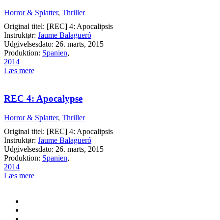
Horror & Splatter
,
Thriller
Original titel: [REC] 4: Apocalipsis
Instruktør:
Jaume Balagueró
Udgivelsesdato: 26. marts, 2015
Produktion:
Spanien
,
2014
Læs mere
REC 4: Apocalypse
Horror & Splatter
,
Thriller
Original titel: [REC] 4: Apocalipsis
Instruktør:
Jaume Balagueró
Udgivelsesdato: 26. marts, 2015
Produktion:
Spanien
,
2014
Læs mere