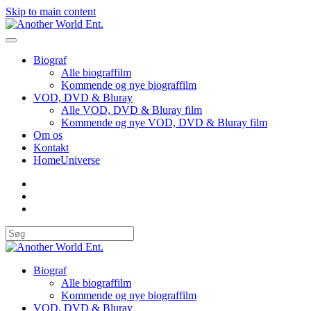
Skip to main content
Biograf
Alle biograffilm
Kommende og nye biograffilm
VOD, DVD & Bluray
Alle VOD, DVD & Bluray film
Kommende og nye VOD, DVD & Bluray film
Om os
Kontakt
HomeUniverse
Biograf
Alle biograffilm
Kommende og nye biograffilm
VOD, DVD & Bluray