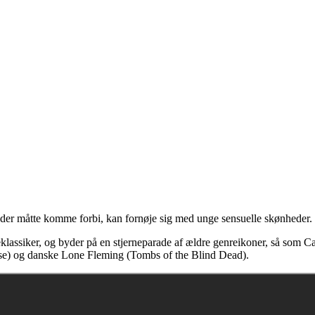
 der måtte komme forbi, kan fornøje sig med unge sensuelle skønheder
lassiker, og byder på en stjerneparade af ældre genreikoner, så som
se) og danske Lone Fleming (Tombs of the Blind Dead).