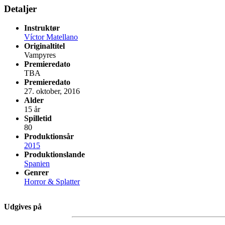
Detaljer
Instruktør
Víctor Matellano
Originaltitel
Vampyres
Premieredato
TBA
Premieredato
27. oktober, 2016
Alder
15 år
Spilletid
80
Produktionsår
2015
Produktionslande
Spanien
Genrer
Horror & Splatter
Udgives på