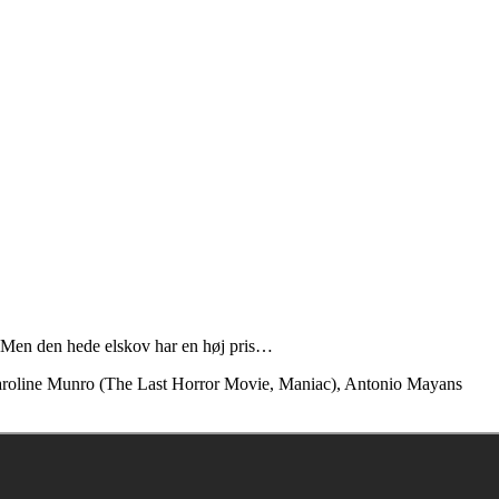
. Men den hede elskov har en høj pris…
 Caroline Munro (The Last Horror Movie, Maniac), Antonio Mayans