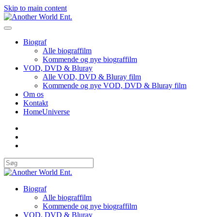
Skip to main content
Biograf
Alle biograffilm
Kommende og nye biograffilm
VOD, DVD & Bluray
Alle VOD, DVD & Bluray film
Kommende og nye VOD, DVD & Bluray film
Om os
Kontakt
HomeUniverse
Biograf
Alle biograffilm
Kommende og nye biograffilm
VOD, DVD & Bluray