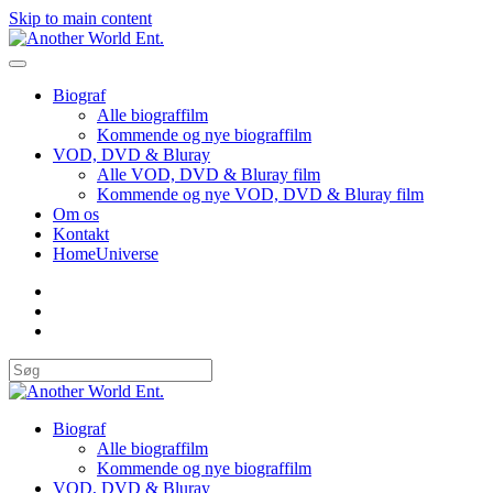
Skip to main content
Biograf
Alle biograffilm
Kommende og nye biograffilm
VOD, DVD & Bluray
Alle VOD, DVD & Bluray film
Kommende og nye VOD, DVD & Bluray film
Om os
Kontakt
HomeUniverse
Biograf
Alle biograffilm
Kommende og nye biograffilm
VOD, DVD & Bluray