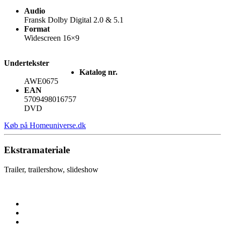
Audio
Fransk Dolby Digital 2.0 & 5.1
Format
Widescreen 16×9
Undertekster
Katalog nr.
AWE0675
EAN
5709498016757
DVD
Køb på Homeuniverse.dk
Ekstramateriale
Trailer, trailershow, slideshow