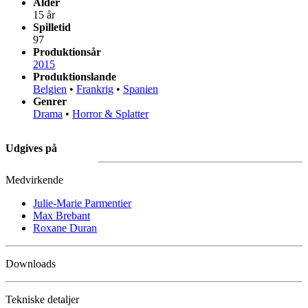
Alder
15 år
Spilletid
97
Produktionsår
2015
Produktionslande
Belgien
•
Frankrig
•
Spanien
Genrer
Drama
•
Horror & Splatter
Udgives på
Medvirkende
Julie-Marie Parmentier
Max Brebant
Roxane Duran
Downloads
Tekniske detaljer