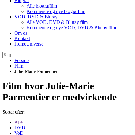
Biograf
Alle biograffilm
Kommende og nye biograffilm
VOD, DVD & Bluray
Alle VOD, DVD & Bluray film
Kommende og nye VOD, DVD & Bluray film
Om os
Kontakt
HomeUniverse
Forside
Film
Julie-Marie Parmentier
Film hvor Julie-Marie
Parmentier er medvirkende
Sorter efter:
Alle
DVD
VoD