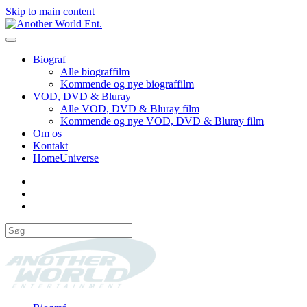
Skip to main content
Biograf
Alle biograffilm
Kommende og nye biograffilm
VOD, DVD & Bluray
Alle VOD, DVD & Bluray film
Kommende og nye VOD, DVD & Bluray film
Om os
Kontakt
HomeUniverse