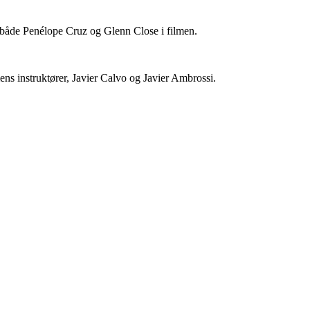
er både Penélope Cruz og Glenn Close i filmen.
mens instruktører,
Javier Calvo og Javier Ambrossi
.