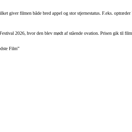
ilket giver filmen både bred appel og stor stjernestatus. F.eks. optræd
estival 2026, hvor den blev mødt af stående ovation
. Prisen gik til fil
dste Film”