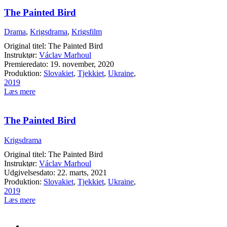
The Painted Bird
Drama
,
Krigsdrama
,
Krigsfilm
Original titel: The Painted Bird
Instruktør:
Václav Marhoul
Premieredato: 19. november, 2020
Produktion:
Slovakiet
,
Tjekkiet
,
Ukraine
,
2019
Læs mere
The Painted Bird
Krigsdrama
Original titel: The Painted Bird
Instruktør:
Václav Marhoul
Udgivelsesdato: 22. marts, 2021
Produktion:
Slovakiet
,
Tjekkiet
,
Ukraine
,
2019
Læs mere