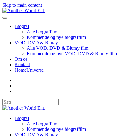
Skip to main content
Biograf
Alle biograffilm
Kommende og nye biograffilm
VOD, DVD & Bluray
Alle VOD, DVD & Bluray film
Kommende og nye VOD, DVD & Bluray film
Om os
Kontakt
HomeUniverse
Biograf
Alle biograffilm
Kommende og nye biograffilm
VOD, DVD & Bluray