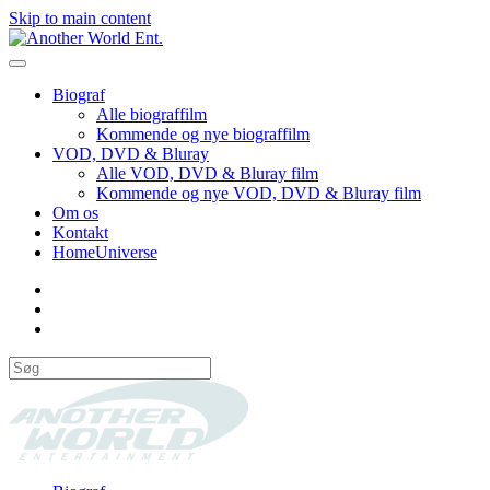
Skip to main content
Biograf
Alle biograffilm
Kommende og nye biograffilm
VOD, DVD & Bluray
Alle VOD, DVD & Bluray film
Kommende og nye VOD, DVD & Bluray film
Om os
Kontakt
HomeUniverse