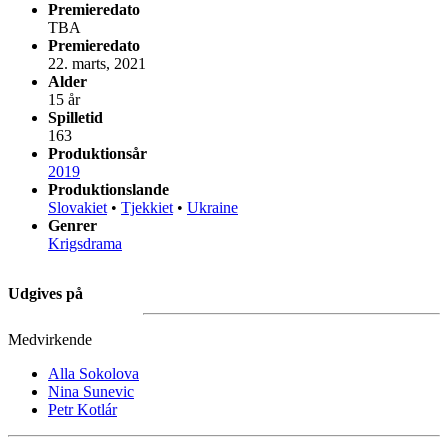
Premieredato
TBA
Premieredato
22. marts, 2021
Alder
15 år
Spilletid
163
Produktionsår
2019
Produktionslande
Slovakiet
•
Tjekkiet
•
Ukraine
Genrer
Krigsdrama
Udgives på
Medvirkende
Alla Sokolova
Nina Sunevic
Petr Kotlár