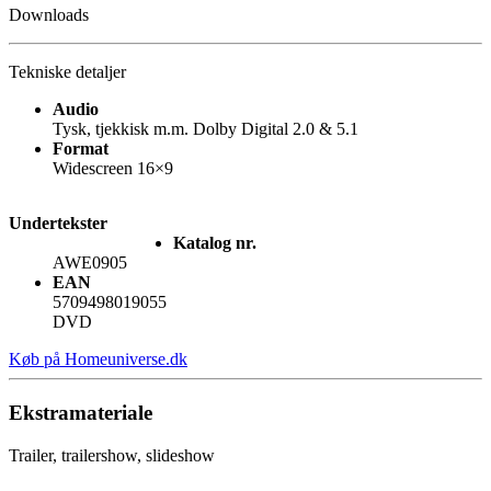
Downloads
Tekniske detaljer
Audio
Tysk, tjekkisk m.m. Dolby Digital 2.0 & 5.1
Format
Widescreen 16×9
Undertekster
Katalog nr.
AWE0905
EAN
5709498019055
DVD
Køb på Homeuniverse.dk
Ekstramateriale
Trailer, trailershow, slideshow