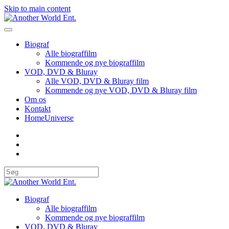
Skip to main content
Biograf
Alle biograffilm
Kommende og nye biograffilm
VOD, DVD & Bluray
Alle VOD, DVD & Bluray film
Kommende og nye VOD, DVD & Bluray film
Om os
Kontakt
HomeUniverse
Biograf
Alle biograffilm
Kommende og nye biograffilm
VOD, DVD & Bluray