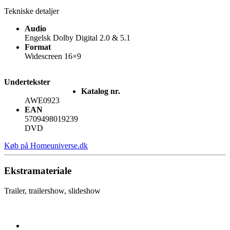
Tekniske detaljer
Audio
Engelsk Dolby Digital 2.0 & 5.1
Format
Widescreen 16×9
Undertekster
Katalog nr.
AWE0923
EAN
5709498019239
DVD
Køb på Homeuniverse.dk
Ekstramateriale
Trailer, trailershow, slideshow