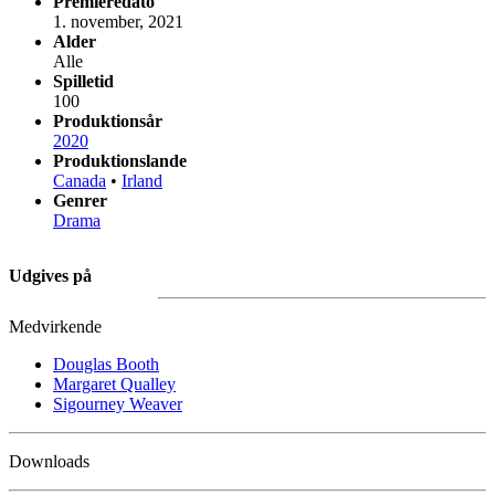
Premieredato
1. november, 2021
Alder
Alle
Spilletid
100
Produktionsår
2020
Produktionslande
Canada
•
Irland
Genrer
Drama
Udgives på
Medvirkende
Douglas Booth
Margaret Qualley
Sigourney Weaver
Downloads