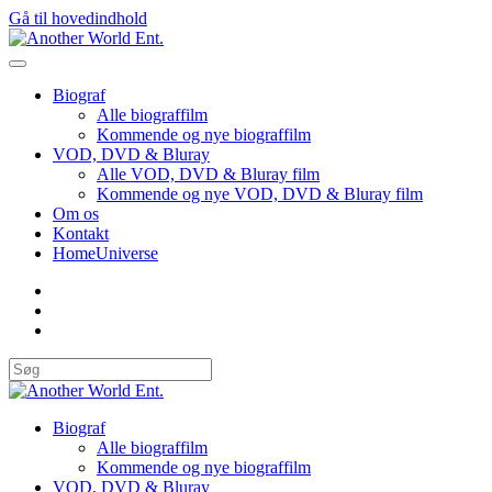
Gå til hovedindhold
Biograf
Alle biograffilm
Kommende og nye biograffilm
VOD, DVD & Bluray
Alle VOD, DVD & Bluray film
Kommende og nye VOD, DVD & Bluray film
Om os
Kontakt
HomeUniverse
Biograf
Alle biograffilm
Kommende og nye biograffilm
VOD, DVD & Bluray