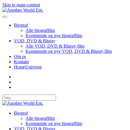
Skip to main content
Biograf
Alle biograffilm
Kommende og nye biograffilm
VOD, DVD & Bluray
Alle VOD, DVD & Bluray film
Kommende og nye VOD, DVD & Bluray film
Om os
Kontakt
HomeUniverse
Biograf
Alle biograffilm
Kommende og nye biograffilm
VOD, DVD & Bluray