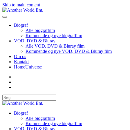
Skip to main content
Biograf
Alle biograffilm
Kommende og nye biograffilm
VOD, DVD & Bluray
Alle VOD, DVD & Bluray film
Kommende og nye VOD, DVD & Bluray film
Om os
Kontakt
HomeUniverse
Biograf
Alle biograffilm
Kommende og nye biograffilm
VOD, DVD & Bluray