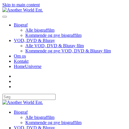
Skip to main content
Biograf
Alle biograffilm
Kommende og nye biograffilm
VOD, DVD & Bluray
Alle VOD, DVD & Bluray film
Kommende og nye VOD, DVD & Bluray film
Om os
Kontakt
HomeUniverse
Biograf
Alle biograffilm
Kommende og nye biograffilm
VOD, DVD & Bluray