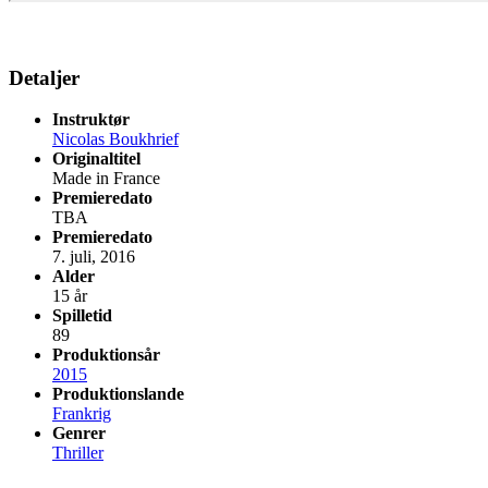
Detaljer
Instruktør
Nicolas Boukhrief
Originaltitel
Made in France
Premieredato
TBA
Premieredato
7. juli, 2016
Alder
15 år
Spilletid
89
Produktionsår
2015
Produktionslande
Frankrig
Genrer
Thriller