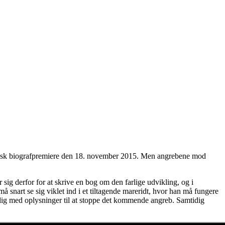
 fransk biografpremiere den 18. november 2015. Men angrebene mod
sig derfor for at skrive en bog om den farlige udvikling, og i
må snart se sig viklet ind i et tiltagende mareridt, hvor han må fungere
kkelig med oplysninger til at stoppe det kommende angreb. Samtidig