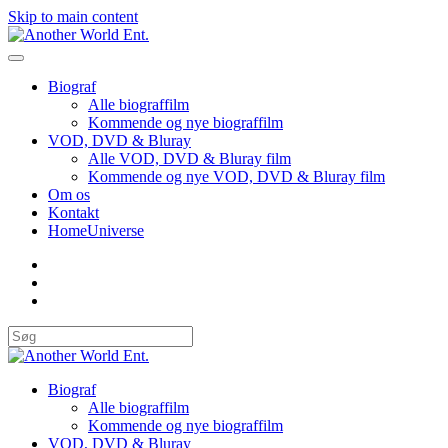
Skip to main content
Biograf
Alle biograffilm
Kommende og nye biograffilm
VOD, DVD & Bluray
Alle VOD, DVD & Bluray film
Kommende og nye VOD, DVD & Bluray film
Om os
Kontakt
HomeUniverse
Biograf
Alle biograffilm
Kommende og nye biograffilm
VOD, DVD & Bluray