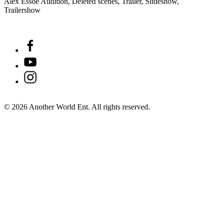
Alex Essoe Audition, Deleted scenes, Trailer, Slideshow,
Trailershow
©
2026
Another World Ent. All rights reserved.