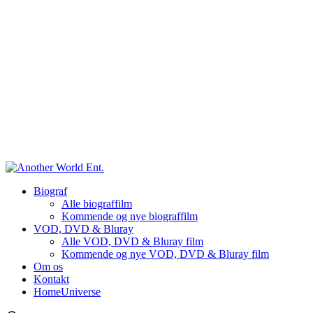
Biograf
Alle biograffilm
Kommende og nye biograffilm
VOD, DVD & Bluray
Alle VOD, DVD & Bluray film
Kommende og nye VOD, DVD & Bluray film
Om os
Kontakt
HomeUniverse