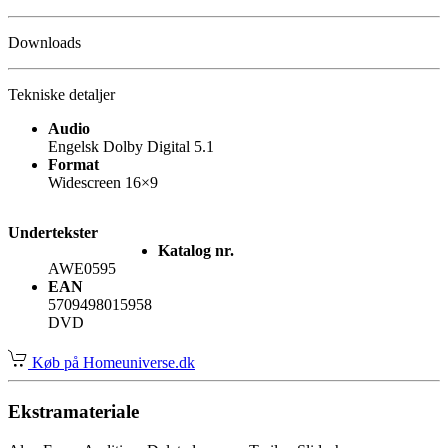
Downloads
Tekniske detaljer
Audio
Engelsk Dolby Digital 5.1
Format
Widescreen 16×9
Undertekster
Katalog nr.
AWE0595
EAN
5709498015958
DVD
Køb på Homeuniverse.dk
Ekstramateriale