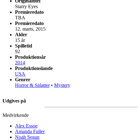
Originaltitel
Starry Eyes
Premieredato
TBA
Premieredato
12. marts, 2015
Alder
15 år
Spilletid
92
Produktionsår
2014
Produktionslande
USA
Genrer
Horror & Splatter
•
Mystery
Udgives på
Medvirkende
Alex Essoe
Amanda Fuller
Noah Segan