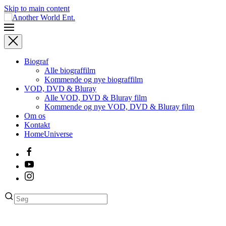
Skip to main content
Biograf
Alle biograffilm
Kommende og nye biograffilm
VOD, DVD & Bluray
Alle VOD, DVD & Bluray film
Kommende og nye VOD, DVD & Bluray film
Om os
Kontakt
HomeUniverse