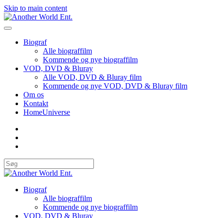
Skip to main content
Biograf
Alle biograffilm
Kommende og nye biograffilm
VOD, DVD & Bluray
Alle VOD, DVD & Bluray film
Kommende og nye VOD, DVD & Bluray film
Om os
Kontakt
HomeUniverse
Biograf
Alle biograffilm
Kommende og nye biograffilm
VOD, DVD & Bluray