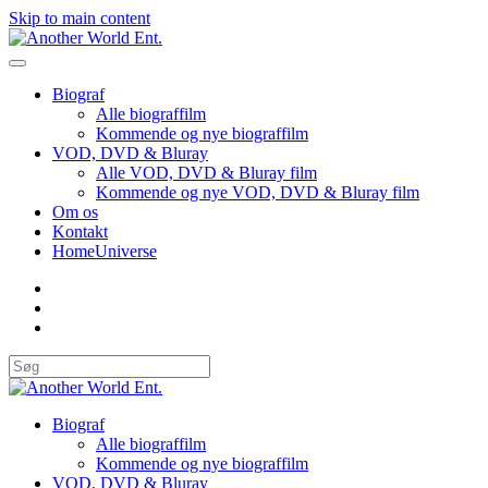
Skip to main content
Biograf
Alle biograffilm
Kommende og nye biograffilm
VOD, DVD & Bluray
Alle VOD, DVD & Bluray film
Kommende og nye VOD, DVD & Bluray film
Om os
Kontakt
HomeUniverse
Biograf
Alle biograffilm
Kommende og nye biograffilm
VOD, DVD & Bluray