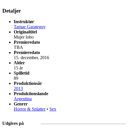
Detaljer
Instruktør
Tamae Garateguy
Originaltitel
Mujer lobo
Premieredato
TBA
Premieredato
15. december, 2016
Alder
15 år
Spilletid
89
Produktionsår
2013
Produktionslande
Argentina
Genrer
Horror & Splatter
•
Sex
Udgives på