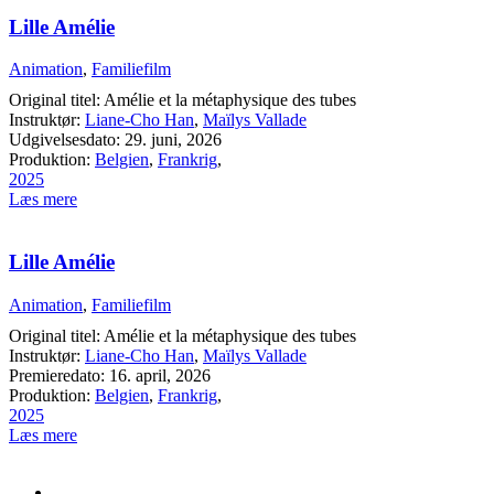
Lille Amélie
Animation
,
Familiefilm
Original titel: Amélie et la métaphysique des tubes
Instruktør:
Liane-Cho Han
,
Maïlys Vallade
Udgivelsesdato: 29. juni, 2026
Produktion:
Belgien
,
Frankrig
,
2025
Læs mere
Lille Amélie
Animation
,
Familiefilm
Original titel: Amélie et la métaphysique des tubes
Instruktør:
Liane-Cho Han
,
Maïlys Vallade
Premieredato: 16. april, 2026
Produktion:
Belgien
,
Frankrig
,
2025
Læs mere