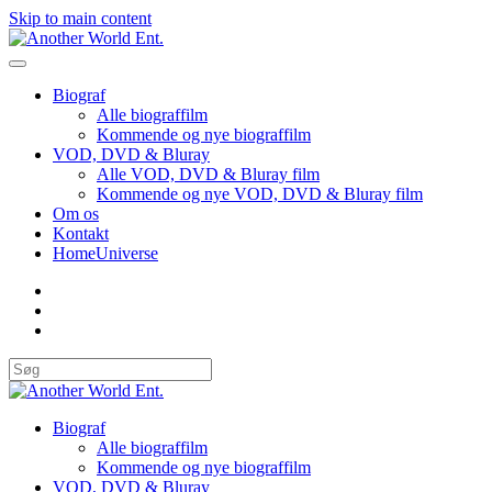
Skip to main content
Biograf
Alle biograffilm
Kommende og nye biograffilm
VOD, DVD & Bluray
Alle VOD, DVD & Bluray film
Kommende og nye VOD, DVD & Bluray film
Om os
Kontakt
HomeUniverse
Biograf
Alle biograffilm
Kommende og nye biograffilm
VOD, DVD & Bluray