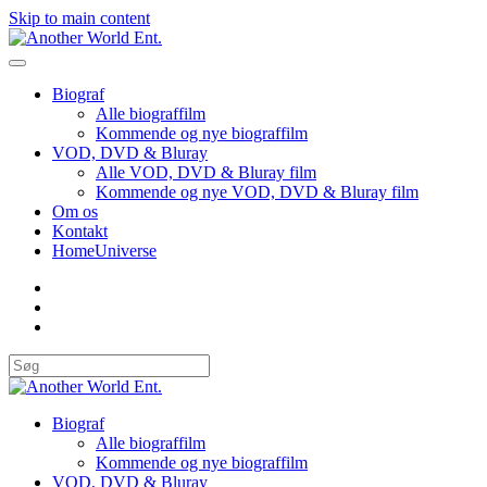
Skip to main content
Biograf
Alle biograffilm
Kommende og nye biograffilm
VOD, DVD & Bluray
Alle VOD, DVD & Bluray film
Kommende og nye VOD, DVD & Bluray film
Om os
Kontakt
HomeUniverse
Biograf
Alle biograffilm
Kommende og nye biograffilm
VOD, DVD & Bluray