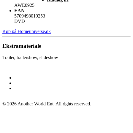
AWE0925
EAN
5709498019253
DVD
Køb på Homeuniverse.dk
Ekstramateriale
Trailer, trailershow, slideshow
©
2026
Another World Ent. All rights reserved.