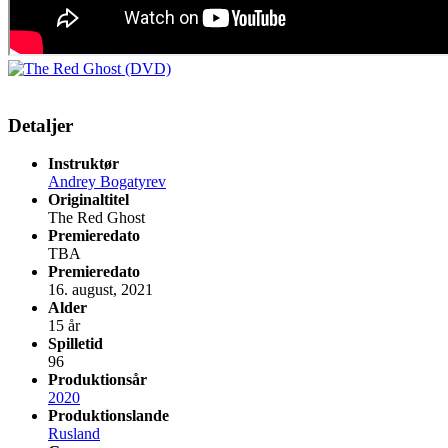
Detaljer
Instruktør
Andrey Bogatyrev
Originaltitel
The Red Ghost
Premieredato
TBA
Premieredato
16. august, 2021
Alder
15 år
Spilletid
96
Produktionsår
2020
Produktionslande
Rusland