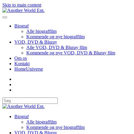
Skip to main content
Biograf
Alle biograffilm
Kommende og nye biograffilm
VOD, DVD & Bluray
Alle VOD, DVD & Bluray film
Kommende og nye VOD, DVD & Bluray film
Om os
Kontakt
HomeUniverse
Biograf
Alle biograffilm
Kommende og nye biograffilm
VOD, DVD & Bluray