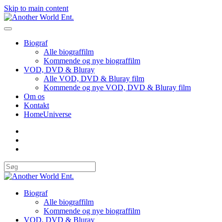
Skip to main content
Biograf
Alle biograffilm
Kommende og nye biograffilm
VOD, DVD & Bluray
Alle VOD, DVD & Bluray film
Kommende og nye VOD, DVD & Bluray film
Om os
Kontakt
HomeUniverse
Biograf
Alle biograffilm
Kommende og nye biograffilm
VOD, DVD & Bluray