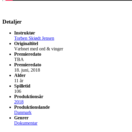
Detaljer
Instruktør
Torben Skjødt Jensen
Originaltitel
Væbnet med ord & vinger
Premieredato
TBA
Premieredato
18. juni, 2018
Alder
11 år
Spilletid
106
Produktionsår
2018
Produktionslande
Danmark
Genrer
Dokumentar