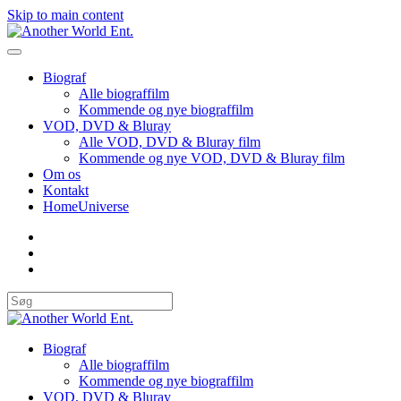
Skip to main content
Biograf
Alle biograffilm
Kommende og nye biograffilm
VOD, DVD & Bluray
Alle VOD, DVD & Bluray film
Kommende og nye VOD, DVD & Bluray film
Om os
Kontakt
HomeUniverse
Biograf
Alle biograffilm
Kommende og nye biograffilm
VOD, DVD & Bluray