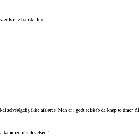
t værdsætte franske film”
kal selvfølgelig ikke afsløres. Man er i godt selskab de knap to timer, fi
skatkammer af oplevelser.”