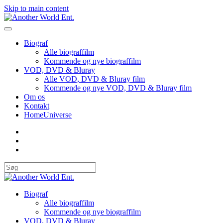
Skip to main content
Biograf
Alle biograffilm
Kommende og nye biograffilm
VOD, DVD & Bluray
Alle VOD, DVD & Bluray film
Kommende og nye VOD, DVD & Bluray film
Om os
Kontakt
HomeUniverse
Biograf
Alle biograffilm
Kommende og nye biograffilm
VOD, DVD & Bluray