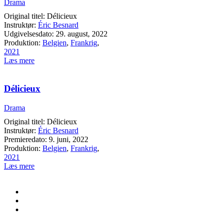
Drama
Original titel: Délicieux
Instruktør:
Éric Besnard
Udgivelsesdato: 29. august, 2022
Produktion:
Belgien
,
Frankrig
,
2021
Læs mere
Délicieux
Drama
Original titel: Délicieux
Instruktør:
Éric Besnard
Premieredato: 9. juni, 2022
Produktion:
Belgien
,
Frankrig
,
2021
Læs mere