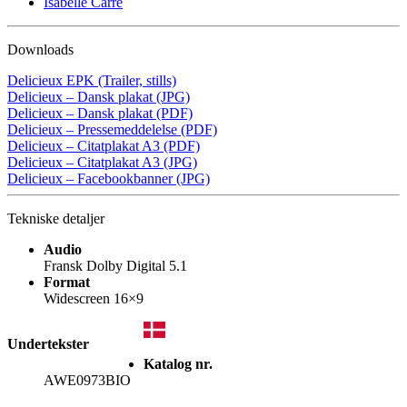
Isabelle Carré
Downloads
Delicieux EPK (Trailer, stills)
Delicieux – Dansk plakat (JPG)
Delicieux – Dansk plakat (PDF)
Delicieux – Pressemeddelelse (PDF)
Delicieux – Citatplakat A3 (PDF)
Delicieux – Citatplakat A3 (JPG)
Delicieux – Facebookbanner (JPG)
Tekniske detaljer
Audio
Fransk Dolby Digital 5.1
Format
Widescreen 16×9
Undertekster
Katalog nr.
AWE0973BIO