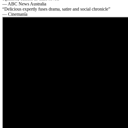
— ABC News Australia
“Delicious expertly fuses drama, satire and social chronicle”
— Cinemanía