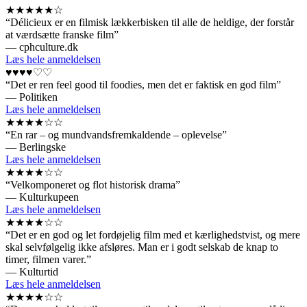
★★★★★☆
“Délicieux er en filmisk lækkerbisken til alle de heldige, der forstår
at værdsætte franske film”
— cphculture.dk
Læs hele anmeldelsen
♥♥♥♥♡♡
“Det er ren feel good til foodies, men det er faktisk en god film”
— Politiken
Læs hele anmeldelsen
★★★★☆☆
“En rar – og mundvandsfremkaldende – oplevelse”
— Berlingske
Læs hele anmeldelsen
★★★★☆☆
“Velkomponeret og flot historisk drama”
— Kulturkupeen
Læs hele anmeldelsen
★★★★☆☆
“Det er en god og let fordøjelig film med et kærlighedstvist, og mere
skal selvfølgelig ikke afsløres. Man er i godt selskab de knap to
timer, filmen varer.”
— Kulturtid
Læs hele anmeldelsen
★★★★☆☆