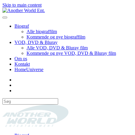
Skip to main content
Biograf
Alle biograffilm
Kommende og nye biograffilm
VOD, DVD & Bluray
Alle VOD, DVD & Bluray film
Kommende og nye VOD, DVD & Bluray film
Om os
Kontakt
HomeUniverse