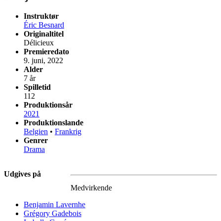
Instruktør
Éric Besnard
Originaltitel
Délicieux
Premieredato
9. juni, 2022
Alder
7 år
Spilletid
112
Produktionsår
2021
Produktionslande
Belgien
•
Frankrig
Genrer
Drama
Udgives på
Medvirkende
Benjamin Lavernhe
Grégory Gadebois