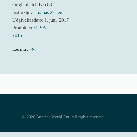
Original titel: Isra 88
Instruktør:
Thomas Zellen
Udgivelsesdato: 1. juni, 2017
Produktion:
USA
,
2016
Læs mere
©
2026
Another World Ent. All rights reserved.