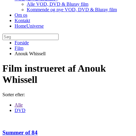
Alle VOD, DVD & Bluray film
Kommende og nye VOD, DVD & Bluray film
Om os
Kontakt
HomeUniverse
Forside
Film
Anouk Whissell
Film instrueret af Anouk
Whissell
Sorter efter:
Alle
DVD
Summer of 84