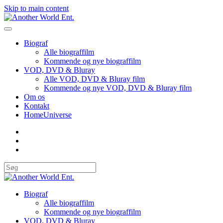
Skip to main content
Biograf
Alle biograffilm
Kommende og nye biograffilm
VOD, DVD & Bluray
Alle VOD, DVD & Bluray film
Kommende og nye VOD, DVD & Bluray film
Om os
Kontakt
HomeUniverse
Biograf
Alle biograffilm
Kommende og nye biograffilm
VOD, DVD & Bluray