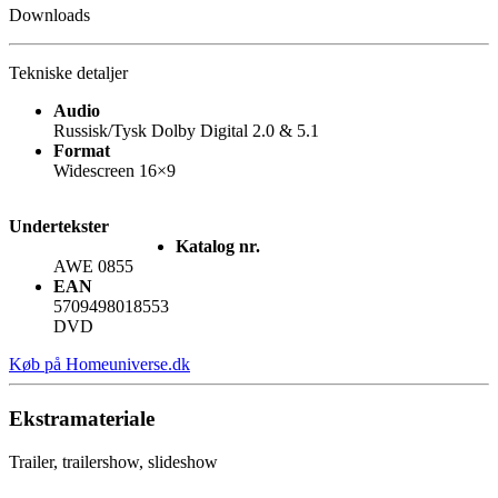
Downloads
Tekniske detaljer
Audio
Russisk/Tysk Dolby Digital 2.0 & 5.1
Format
Widescreen 16×9
Undertekster
Katalog nr.
AWE 0855
EAN
5709498018553
DVD
Køb på Homeuniverse.dk
Ekstramateriale
Trailer, trailershow, slideshow