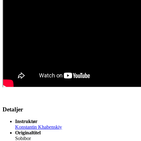
Detaljer
Instruktør
Konstantin Khabenskiy
Originaltitel
Sobibor