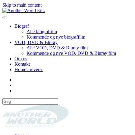
Skip to main content
Biograf
Alle biograffilm
Kommende og nye biograffilm
VOD, DVD & Bluray
Alle VOD, DVD & Bluray film
Kommende og nye VOD, DVD & Bluray film
Om os
Kontakt
HomeUniverse