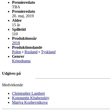
Premieredato
TBA
Premieredato
20. maj, 2019
Alder
15 år
Spilletid
110
Produktionsår
2018
Produktionslande
Polen
•
Rusland
•
Tyskland
Genrer
Krigsdrama
Udgives på
Medvirkende
Christopher Lambert
Konstantin Khabenskiy
Mariya Kozhevnikova