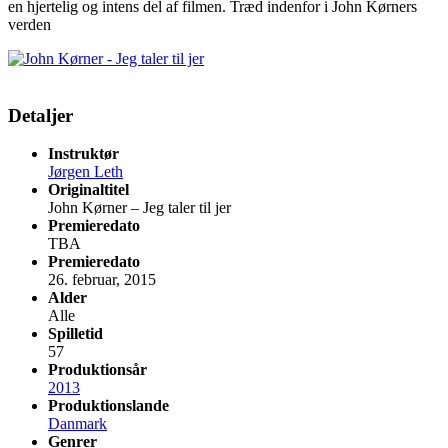
en hjertelig og intens del af filmen. Træd indenfor i John Kørners
verden
Detaljer
Instruktør
Jørgen Leth
Originaltitel
John Kørner – Jeg taler til jer
Premieredato
TBA
Premieredato
26. februar, 2015
Alder
Alle
Spilletid
57
Produktionsår
2013
Produktionslande
Danmark
Genrer