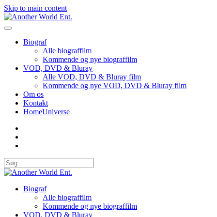
Skip to main content
Biograf
Alle biograffilm
Kommende og nye biograffilm
VOD, DVD & Bluray
Alle VOD, DVD & Bluray film
Kommende og nye VOD, DVD & Bluray film
Om os
Kontakt
HomeUniverse
Biograf
Alle biograffilm
Kommende og nye biograffilm
VOD, DVD & Bluray