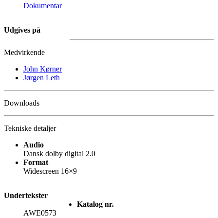
Dokumentar
Udgives på
Medvirkende
John Kørner
Jørgen Leth
Downloads
Tekniske detaljer
Audio
Dansk dolby digital 2.0
Format
Widescreen 16×9
Undertekster
Katalog nr.
AWE0573