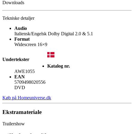
Downloads
Tekniske detaljer
Audio
Italiensk/Engelsk Dolby Digital 2.0 & 5.1
Format
Widescreen 16×9
Undertekster
Katalog nr.
AWE1055
EAN
5709498020556
DVD
Køb på Homeuniverse.dk
Ekstramateriale
Trailershow