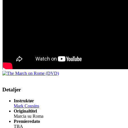
Detaljer
Instruktør
Mark Cousins
Originaltitel
Marcia su Roma
Premieredato
TBA