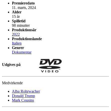
Premieredato
11. marts, 2024
Alder
15 år
Spilletid
98 minutter
Produktionsår
2022
Produktionslande
Italien
Genrer
Dokumentar
Udgives på
Medvirkende
Alba Rohrwacher
Donald Trump
Mark Cousins