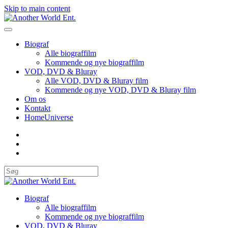
Skip to main content
Biograf
Alle biograffilm
Kommende og nye biograffilm
VOD, DVD & Bluray
Alle VOD, DVD & Bluray film
Kommende og nye VOD, DVD & Bluray film
Om os
Kontakt
HomeUniverse
Biograf
Alle biograffilm
Kommende og nye biograffilm
VOD, DVD & Bluray