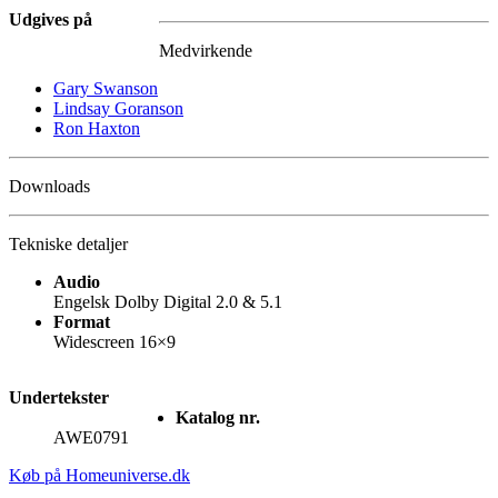
Udgives på
Medvirkende
Gary Swanson
Lindsay Goranson
Ron Haxton
Downloads
Tekniske detaljer
Audio
Engelsk Dolby Digital 2.0 & 5.1
Format
Widescreen 16×9
Undertekster
Katalog nr.
AWE0791
Køb på Homeuniverse.dk