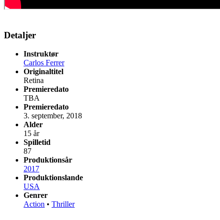
Detaljer
Instruktør
Carlos Ferrer
Originaltitel
Retina
Premieredato
TBA
Premieredato
3. september, 2018
Alder
15 år
Spilletid
87
Produktionsår
2017
Produktionslande
USA
Genrer
Action
•
Thriller