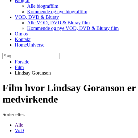
Biograf
Alle biograffilm
Kommende og nye biograffilm
VOD, DVD & Bluray
Alle VOD, DVD & Bluray film
Kommende og nye VOD, DVD & Bluray film
Om os
Kontakt
HomeUniverse
Forside
Film
Lindsay Goranson
Film hvor Lindsay Goranson er
medvirkende
Sorter efter:
Alle
VoD