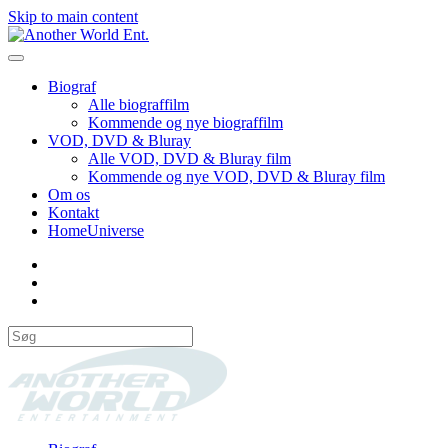
Skip to main content
Biograf
Alle biograffilm
Kommende og nye biograffilm
VOD, DVD & Bluray
Alle VOD, DVD & Bluray film
Kommende og nye VOD, DVD & Bluray film
Om os
Kontakt
HomeUniverse