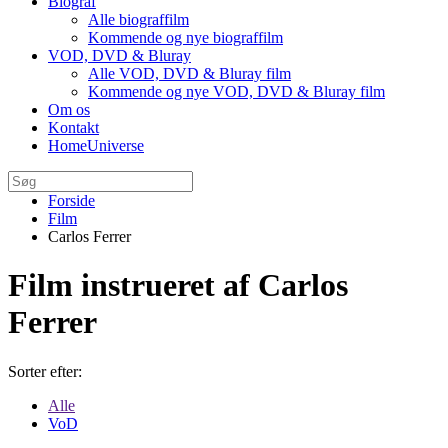
Biograf
Alle biograffilm
Kommende og nye biograffilm
VOD, DVD & Bluray
Alle VOD, DVD & Bluray film
Kommende og nye VOD, DVD & Bluray film
Om os
Kontakt
HomeUniverse
Forside
Film
Carlos Ferrer
Film instrueret af Carlos
Ferrer
Sorter efter:
Alle
VoD