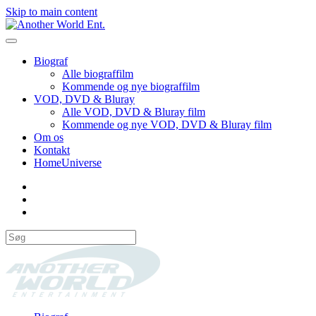
Skip to main content
Biograf
Alle biograffilm
Kommende og nye biograffilm
VOD, DVD & Bluray
Alle VOD, DVD & Bluray film
Kommende og nye VOD, DVD & Bluray film
Om os
Kontakt
HomeUniverse