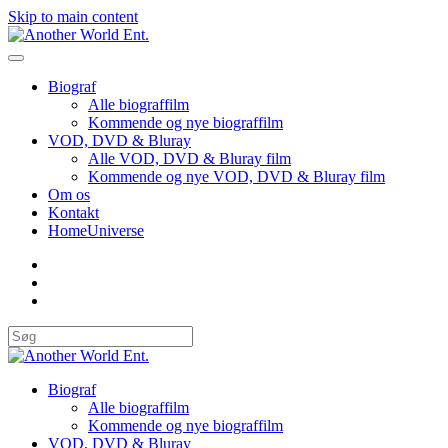
Skip to main content
Biograf
Alle biograffilm
Kommende og nye biograffilm
VOD, DVD & Bluray
Alle VOD, DVD & Bluray film
Kommende og nye VOD, DVD & Bluray film
Om os
Kontakt
HomeUniverse
Biograf
Alle biograffilm
Kommende og nye biograffilm
VOD, DVD & Bluray