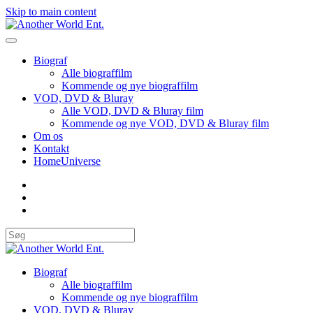
Skip to main content
Biograf
Alle biograffilm
Kommende og nye biograffilm
VOD, DVD & Bluray
Alle VOD, DVD & Bluray film
Kommende og nye VOD, DVD & Bluray film
Om os
Kontakt
HomeUniverse
Biograf
Alle biograffilm
Kommende og nye biograffilm
VOD, DVD & Bluray