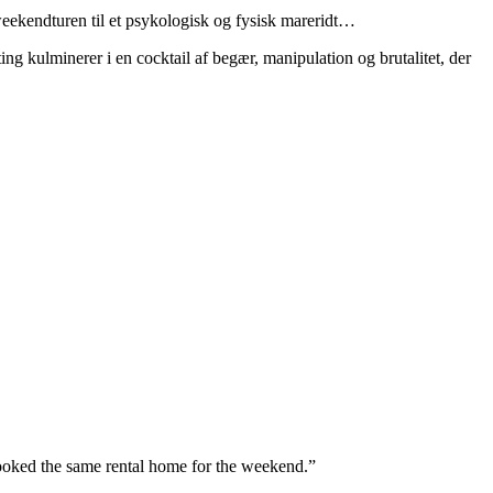
eekendturen til et psykologisk og fysisk mareridt…
g kulminerer i en cocktail af begær, manipulation og brutalitet, der
 booked the same rental home for the weekend.”