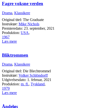
Fagre voksne verden
Drama
,
Klassikere
Original titel: The Graduate
Instruktør:
Mike Nichols
Premieredato: 23. september, 2021
Produktion:
USA
,
1967
Læs mere
Bliktrommen
Drama
,
Klassikere
Original titel: Die Blechtrommel
Instruktør:
Volker Schlöndorff
Udgivelsesdato: 1. februar, 2021
Produktion:
m. fl.
,
Tyskland
,
1979
Læs mere
Åndeløs