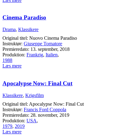
Læs mere
Cinema Paradiso
Drama
,
Klassikere
Original titel: Nuovo Cinema Paradiso
Instruktør:
Giuseppe Tornatore
Premieredato: 13. september, 2018
Produktion:
Frankrig
,
Italien
,
1988
Læs mere
Apocalypse Now: Final Cut
Klassikere
,
Krigsfilm
Original titel: Apocalypse Now: Final Cut
Instruktør:
Francis Ford Coppola
Premieredato: 28. november, 2019
Produktion:
USA
,
1979
,
2019
Læs mere