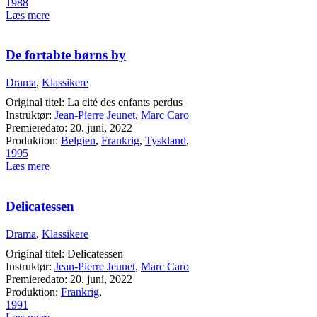
1988
Læs mere
De fortabte børns by
Drama
,
Klassikere
Original titel: La cité des enfants perdus
Instruktør:
Jean-Pierre Jeunet
,
Marc Caro
Premieredato: 20. juni, 2022
Produktion:
Belgien
,
Frankrig
,
Tyskland
,
1995
Læs mere
Delicatessen
Drama
,
Klassikere
Original titel: Delicatessen
Instruktør:
Jean-Pierre Jeunet
,
Marc Caro
Premieredato: 20. juni, 2022
Produktion:
Frankrig
,
1991