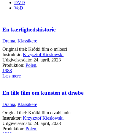
DVD
VoD
En kærlighedshistorie
Drama
,
Klassikere
Original titel: Krótki film o milosci
Instruktør:
Krzysztof Kieslowski
Udgivelsesdato: 24. april, 2023
Produktion:
Polen
,
1988
Læs mere
En lille film om kunsten at dræbe
Drama
,
Klassikere
Original titel: Krótki film o zabijaniu
Instruktør:
Krzysztof Kieslowski
Udgivelsesdato: 24. april, 2023
Produktion:
Polen
,