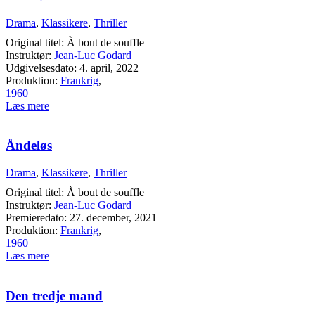
Drama
,
Klassikere
,
Thriller
Original titel: À bout de souffle
Instruktør:
Jean-Luc Godard
Udgivelsesdato: 4. april, 2022
Produktion:
Frankrig
,
1960
Læs mere
Åndeløs
Drama
,
Klassikere
,
Thriller
Original titel: À bout de souffle
Instruktør:
Jean-Luc Godard
Premieredato: 27. december, 2021
Produktion:
Frankrig
,
1960
Læs mere
Den tredje mand