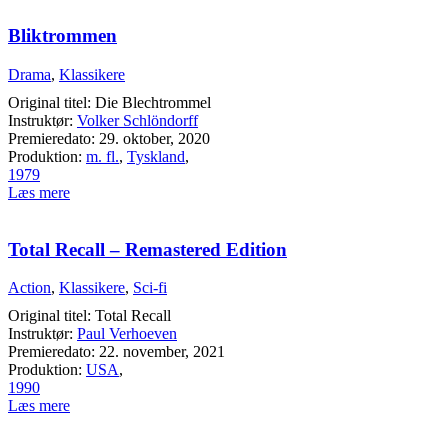
Bliktrommen
Drama
,
Klassikere
Original titel: Die Blechtrommel
Instruktør:
Volker Schlöndorff
Premieredato: 29. oktober, 2020
Produktion:
m. fl.
,
Tyskland
,
1979
Læs mere
Total Recall – Remastered Edition
Action
,
Klassikere
,
Sci-fi
Original titel: Total Recall
Instruktør:
Paul Verhoeven
Premieredato: 22. november, 2021
Produktion:
USA
,
1990
Læs mere