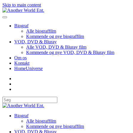
Skip to main content
Biograf
Alle biograffilm
Kommende og nye biograffilm
VOD, DVD & Bluray
Alle VOD, DVD & Bluray film
Kommende og nye VOD, DVD & Bluray film
Om os
Kontakt
HomeUniverse
Biograf
Alle biograffilm
Kommende og nye biograffilm
VOD, DVD & Bluray