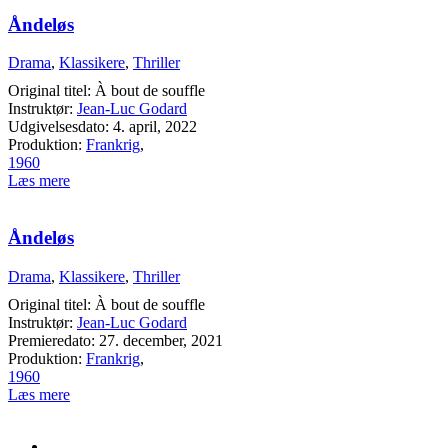
Åndeløs
Drama
,
Klassikere
,
Thriller
Original titel: À bout de souffle
Instruktør:
Jean-Luc Godard
Udgivelsesdato: 4. april, 2022
Produktion:
Frankrig
,
1960
Læs mere
Åndeløs
Drama
,
Klassikere
,
Thriller
Original titel: À bout de souffle
Instruktør:
Jean-Luc Godard
Premieredato: 27. december, 2021
Produktion:
Frankrig
,
1960
Læs mere