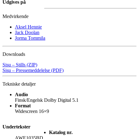
Udgives på
Medvirkende
Aksel Hennie
Jack Doolan
Jorma Tommila
Downloads
Sisu – Stills (ZIP)
Sisu – Pressemeddelelse (PDF)
Tekniske detaljer
Audio
Finsk/Engelsk Dolby Digital 5.1
Format
Widescreen 16×9
Undertekster
Katalog nr.
AWE1035BD