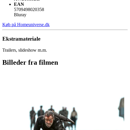
EAN
5709498020358
Bluray
Køb på Homeuniverse.dk
Ekstramateriale
Trailers, slideshow m.m.
Billeder fra filmen