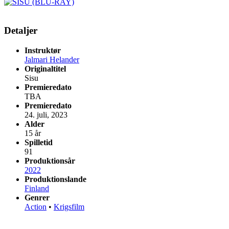
Detaljer
Instruktør
Jalmari Helander
Originaltitel
Sisu
Premieredato
TBA
Premieredato
24. juli, 2023
Alder
15 år
Spilletid
91
Produktionsår
2022
Produktionslande
Finland
Genrer
Action
•
Krigsfilm