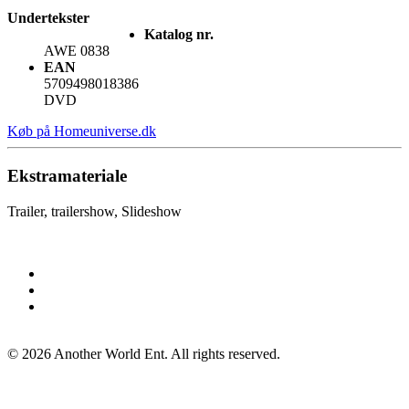
Undertekster
Katalog nr.
AWE 0838
EAN
5709498018386
DVD
Køb på Homeuniverse.dk
Ekstramateriale
Trailer, trailershow, Slideshow
©
2026
Another World Ent. All rights reserved.