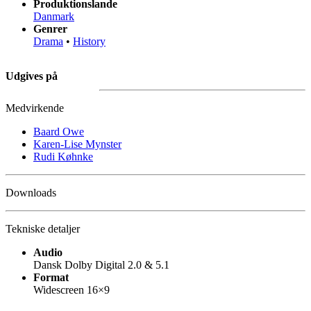
Produktionslande
Danmark
Genrer
Drama
•
History
Udgives på
Medvirkende
Baard Owe
Karen-Lise Mynster
Rudi Køhnke
Downloads
Tekniske detaljer
Audio
Dansk Dolby Digital 2.0 & 5.1
Format
Widescreen 16×9