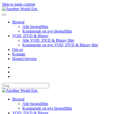
Skip to main content
Biograf
Alle biograffilm
Kommende og nye biograffilm
VOD, DVD & Bluray
Alle VOD, DVD & Bluray film
Kommende og nye VOD, DVD & Bluray film
Om os
Kontakt
HomeUniverse
Biograf
Alle biograffilm
Kommende og nye biograffilm
VOD, DVD & Bluray