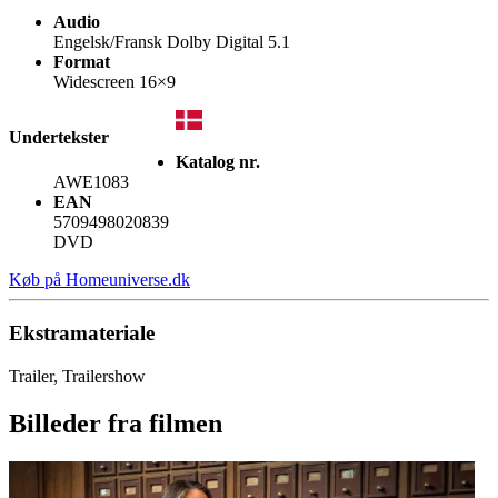
Audio
Engelsk/Fransk Dolby Digital 5.1
Format
Widescreen 16×9
Undertekster
Katalog nr.
AWE1083
EAN
5709498020839
DVD
Køb på Homeuniverse.dk
Ekstramateriale
Trailer, Trailershow
Billeder fra filmen