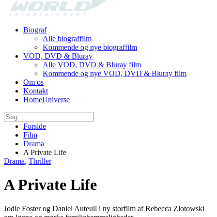
Biograf
Alle biograffilm
Kommende og nye biograffilm
VOD, DVD & Bluray
Alle VOD, DVD & Bluray film
Kommende og nye VOD, DVD & Bluray film
Om os
Kontakt
HomeUniverse
Forside
Film
Drama
A Private Life
Drama
,
Thriller
A Private Life
Jodie Foster og Daniel Auteuil i ny storfilm af Rebecca Zlotowski