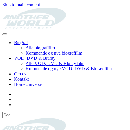
Skip to main content
Biograf
Alle biograffilm
Kommende og nye biograffilm
VOD, DVD & Bluray
Alle VOD, DVD & Bluray film
Kommende og nye VOD, DVD & Bluray film
Om os
Kontakt
HomeUniverse