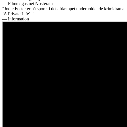
— Filmmagasinet Nosferatu
“Jodie Foster er på sporet i det afdæmpet underholdende krimidrama
’A Private Life’.”
— Information