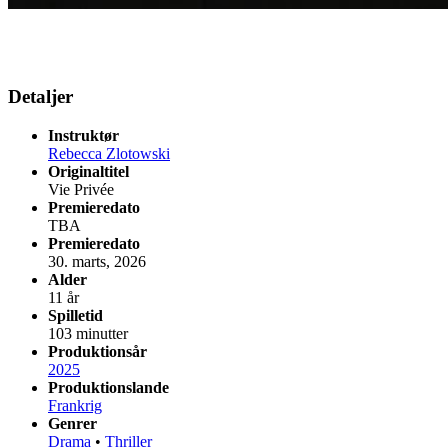
Detaljer
Instruktør
Rebecca Zlotowski
Originaltitel
Vie Privée
Premieredato
TBA
Premieredato
30. marts, 2026
Alder
11 år
Spilletid
103 minutter
Produktionsår
2025
Produktionslande
Frankrig
Genrer
Drama
•
Thriller