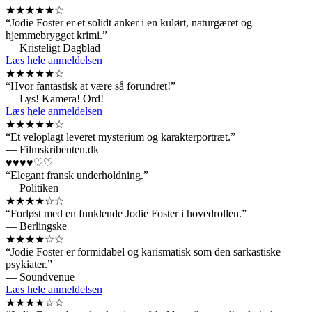
★★★★★☆
“Jodie Foster er et solidt anker i en kulørt, naturgæret og
hjemmebrygget krimi.”
— Kristeligt Dagblad
Læs hele anmeldelsen
★★★★★☆
“Hvor fantastisk at være så forundret!”
— Lys! Kamera! Ord!
Læs hele anmeldelsen
★★★★★☆
“Et veloplagt leveret mysterium og karakterportræt.”
— Filmskribenten.dk
♥♥♥♥♡♡
“Elegant fransk underholdning.”
— Politiken
★★★★☆☆
“Forløst med en funklende Jodie Foster i hovedrollen.”
— Berlingske
★★★★☆☆
“Jodie Foster er formidabel og karismatisk som den sarkastiske
psykiater.”
— Soundvenue
Læs hele anmeldelsen
★★★★☆☆