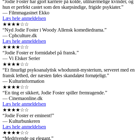
“Jodie Foster har gjort karriere på kolde, utilnærmelige kvinder, og
hun er perfekt castet som den skarpsindige, frigide psykiater.”
— Filmmagasinet Ekko
Læs hele anmeldelsen
★★★★☆☆
“Nyd Jodie Foster i Woody Allensk komediedrama.”
— Cphculture.dk
Læs hele anmeldelsen
★★★★☆☆
“Jodie Foster er formidabel på fransk.”
— Vi Elsker Serier
★★★★☆☆
“Et finurligt psykoanalytisk whodunnit-mysterium, serveret med en
fransk lethed, der næsten føles skandaløst fornøjeligt.”
— Kulturinformation
★★★★☆☆
“En ting er sikkert, Jodie Foster spiller fremragende.”
— Cinemaonline.dk
Læs hele anmeldelsen
★★★★☆☆
“Jodie Foster er eminent!”
— Kulturbunkeren
Læs hele anmeldelsen
★★★★☆☆
“Medrivende og elegant.”