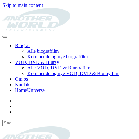
Skip to main content
Biograf
Alle biograffilm
Kommende og nye biograffilm
VOD, DVD & Bluray
Alle VOD, DVD & Bluray film
Kommende og nye VOD, DVD & Bluray film
Om os
Kontakt
HomeUniverse