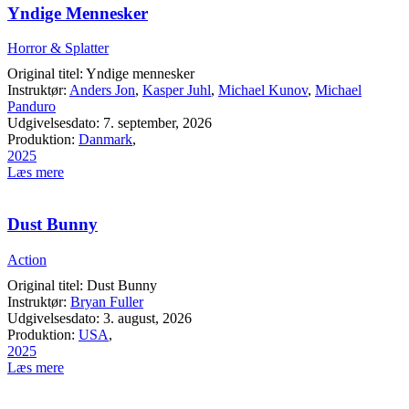
Yndige Mennesker
Horror & Splatter
Original titel: Yndige mennesker
Instruktør:
Anders Jon
,
Kasper Juhl
,
Michael Kunov
,
Michael
Panduro
Udgivelsesdato: 7. september, 2026
Produktion:
Danmark
,
2025
Læs mere
Dust Bunny
Action
Original titel: Dust Bunny
Instruktør:
Bryan Fuller
Udgivelsesdato: 3. august, 2026
Produktion:
USA
,
2025
Læs mere