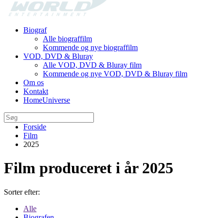
Biograf
Alle biograffilm
Kommende og nye biograffilm
VOD, DVD & Bluray
Alle VOD, DVD & Bluray film
Kommende og nye VOD, DVD & Bluray film
Om os
Kontakt
HomeUniverse
Forside
Film
2025
Film produceret i år 2025
Sorter efter:
Alle
Biografen