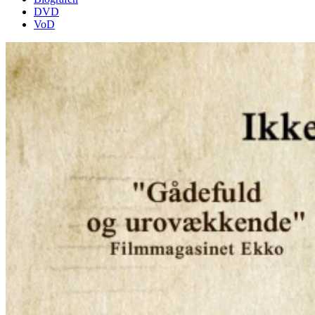
DVD
VoD