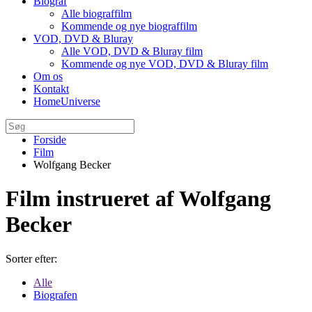
Biograf
Alle biograffilm
Kommende og nye biograffilm
VOD, DVD & Bluray
Alle VOD, DVD & Bluray film
Kommende og nye VOD, DVD & Bluray film
Om os
Kontakt
HomeUniverse
Forside
Film
Wolfgang Becker
Film instrueret af Wolfgang
Becker
Sorter efter:
Alle
Biografen