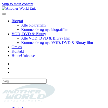
Skip to main content
Biograf
Alle biograffilm
Kommende og nye biograffilm
VOD, DVD & Bluray
Alle VOD, DVD & Bluray film
Kommende og nye VOD, DVD & Bluray film
Om os
Kontakt
HomeUniverse