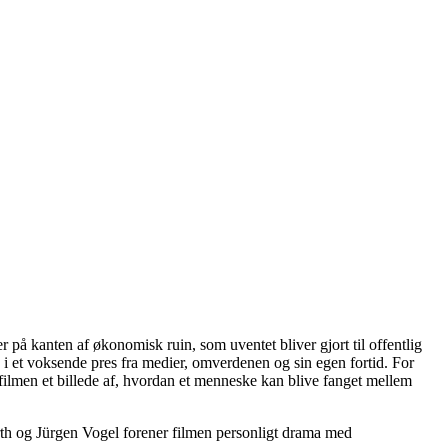
på kanten af økonomisk ruin, som uventet bliver gjort til offentlig
i et voksende pres fra medier, omverdenen og sin egen fortid. For
filmen et billede af, hvordan et menneske kan blive fanget mellem
th
og
Jürgen Vogel
forener filmen personligt drama med