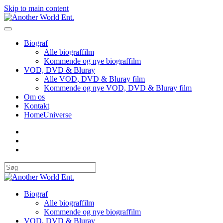
Skip to main content
Biograf
Alle biograffilm
Kommende og nye biograffilm
VOD, DVD & Bluray
Alle VOD, DVD & Bluray film
Kommende og nye VOD, DVD & Bluray film
Om os
Kontakt
HomeUniverse
Biograf
Alle biograffilm
Kommende og nye biograffilm
VOD, DVD & Bluray